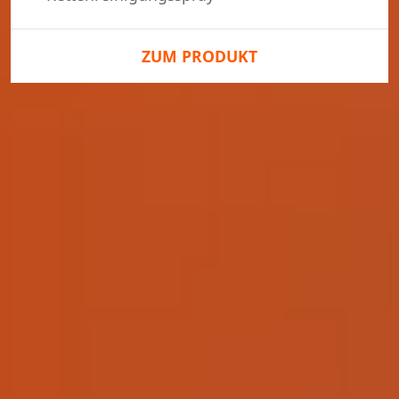
ZUM PRODUKT