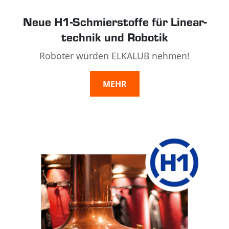
Neue H1-Schmier­stoffe für Linear­
technik und Robotik
Roboter würden ELKALUB nehmen!
MEHR