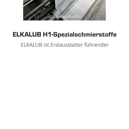
ELKALUB H1-Spezial­schmierstoffe
ELKALUB ist Erstausstatter führender
Druckmaschinenhersteller.
MEHR