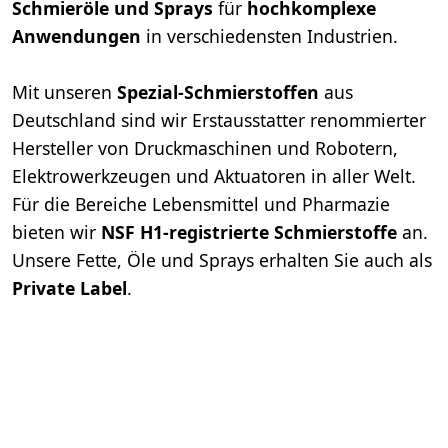
Schmieröle und Sprays
für
hoch­komplexe
Anwendungen
in verschiedensten Industrien.
Mit unseren
Spezial-Schmierstoffen
aus
Deutschland sind wir Erst­ausstatter renommierter
Hersteller von Druck­maschinen und Robotern,
Elektro­werkzeugen und Aktuatoren in aller Welt.
Für die Bereiche Lebensmittel und Pharmazie
bieten wir
NSF H1-registrierte Schmier­stoffe
an.
Unsere Fette, Öle und Sprays erhalten Sie auch als
Private Label
.