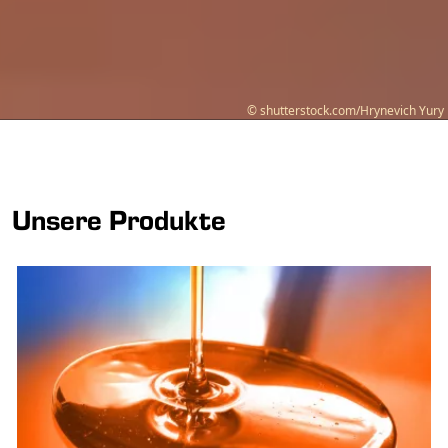
© shutterstock.com/Hrynevich Yury
Unsere Produkte