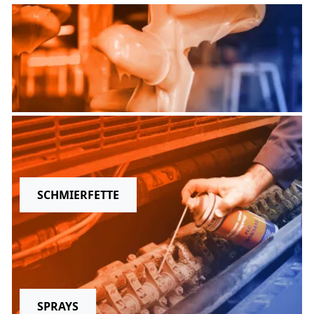
SCHMIERFETTE
SPRAYS