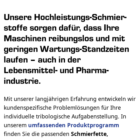
Unsere Hoch­leistungs-Schmier­
stoffe sorgen dafür, dass Ihre
Maschinen reibungslos und mit
geringen Wartungs-Stand­zeiten
laufen – auch in der
Lebensmittel- und Pharma­
industrie.
Mit unserer langjährigen Erfahrung entwickeln wir
kunden­spezifische Problem­lösungen für Ihre
individuelle tribologische Aufgaben­stellung. In
unserem
um­fassenden Produkt­programm
finden Sie die passenden
Schmierfette,