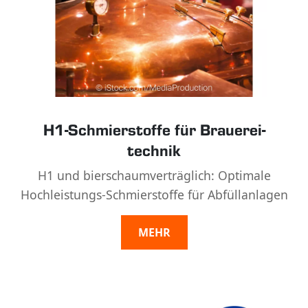
H1-Schmier­stoffe für Brauerei­
technik
H1 und bier­schaum­verträglich: Optimale
Hochleistungs-Schmierstoffe für Abfüllanlagen
MEHR