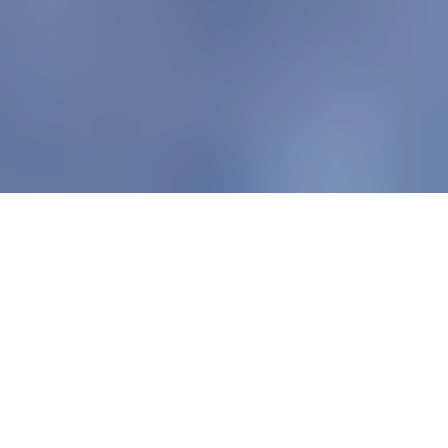
© Felicitas Ilse