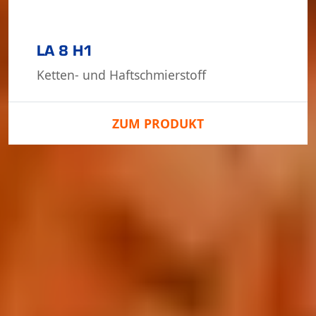
LA 8 H1
Ketten- und Haft­schmier­stoff
ZUM PRODUKT