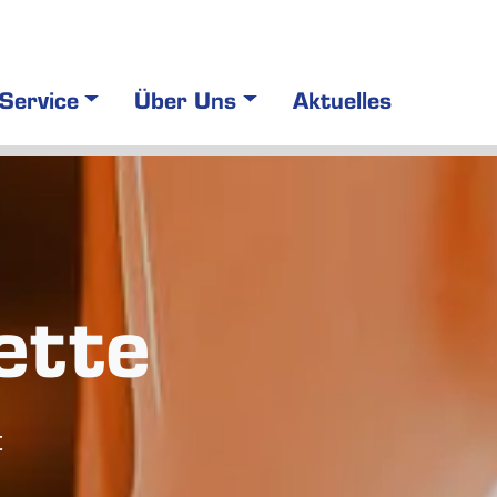
Service
Über Uns
Aktuelles
ette
t