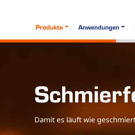
Produkte
Anwendungen
Schmier­f
Damit es läuft wie geschmier