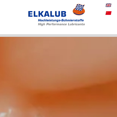
Produkte
Anwendunge
Service
Über Uns
Aktuelles