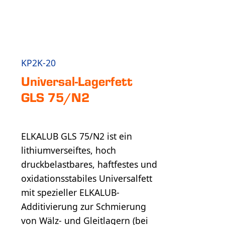
KP2K-20
Universal-Lager­fett
GLS 75/N2
ELKALUB GLS 75/N2 ist ein
lithiumverseiftes, hoch
druckbelastbares, haftfestes und
oxidationsstabiles Universalfett
mit spezieller ELKALUB-
Additivierung zur Schmierung
von Wälz- und Gleitlagern (bei