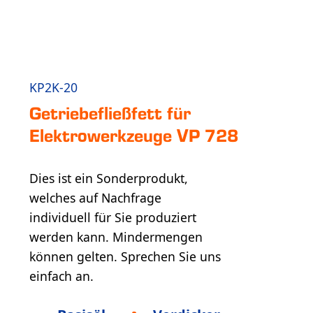
KP2K-20
Getriebe­fließ­fett für
Elektro­werk­zeuge VP 728
Dies ist ein Sonderprodukt,
welches auf Nachfrage
individuell für Sie produziert
werden kann. Mindermengen
können gelten. Sprechen Sie uns
einfach an.