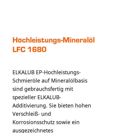
Hoch­leistungs-Mineral­öl
LFC 1680
ELKALUB EP-Hochleistungs-
Schmieröle auf Mineralölbasis
sind gebrauchsfertig mit
spezieller ELKALUB-
Additivierung. Sie bieten hohen
Verschleiß- und
Korrosionsschutz sowie ein
ausgezeichnetes