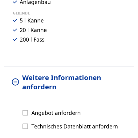
Anlagenbau
GEBINDE
5 l Kanne
20 l Kanne
200 l Fass
Weitere Informationen
anfordern
Angebot anfordern
Technisches Datenblatt anfordern