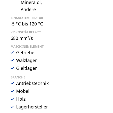
Mineralöl
Andere
EINSATZTEMPERATUR
-5 °C bis 120 °C
VISKOSITÄT BEI 40°C
680 mm²/s
MASCHINENELEMENT
Getriebe
Wälzlager
Gleitlager
BRANCHE
Antriebstechnik
Möbel
Holz
Lagerhersteller