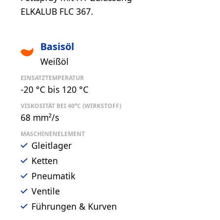
ELKALUB FLC 367.
Basisöl
Weißöl
EINSATZTEMPERATUR
-20 °C bis 120 °C
VISKOSITÄT BEI 40°C (WIRKSTOFF)
68 mm²/s
MASCHINENELEMENT
Gleitlager
Ketten
Pneumatik
Ventile
Führungen & Kurven