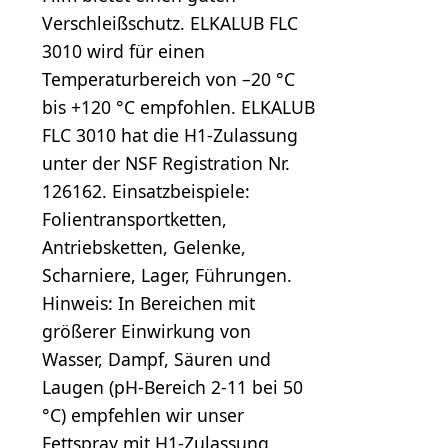
Verschleißschutz. ELKALUB FLC
3010 wird für einen
Temperaturbereich von –20 °C
bis +120 °C empfohlen. ELKALUB
FLC 3010 hat die H1-Zulassung
unter der NSF Registration Nr.
126162. Einsatzbeispiele:
Folientransportketten,
Antriebsketten, Gelenke,
Scharniere, Lager, Führungen.
Hinweis: In Bereichen mit
größerer Einwirkung von
Wasser, Dampf, Säuren und
Laugen (pH-Bereich 2-11 bei 50
°C) empfehlen wir unser
Fettspray mit H1-Zulassung