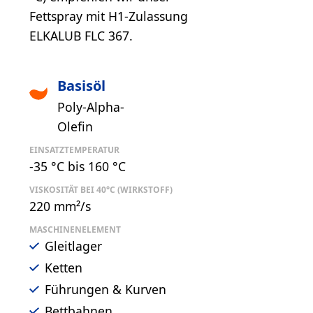
Fettspray mit H1-Zulassung
ELKALUB FLC 367.
Basisöl
Poly-Alpha-
Olefin
EINSATZTEMPERATUR
-35 °C bis 160 °C
VISKOSITÄT BEI 40°C (WIRKSTOFF)
220 mm²/s
MASCHINENELEMENT
Gleitlager
Ketten
Führungen & Kurven
Bettbahnen