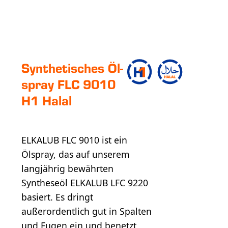
Syn­the­ti­sches Öl­
spray FLC 9010
H1 Halal
ELKALUB FLC 9010 ist ein
Ölspray, das auf unserem
langjährig bewährten
Syntheseöl ELKALUB LFC 9220
basiert. Es dringt
außerordentlich gut in Spalten
und Fugen ein und benetzt