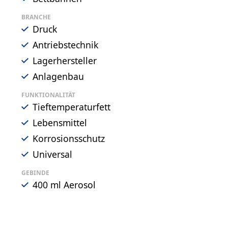
BRANCHE
Druck
Antriebstechnik
Lagerhersteller
Anlagenbau
FUNKTIONALITÄT
Tieftemperaturfett
Lebensmittel
Korrosionsschutz
Universal
GEBINDE
400 ml Aerosol