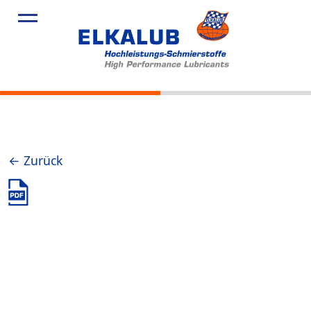
Produkte
Anwendu
Service
Über Uns
Aktuelles
← Zurück