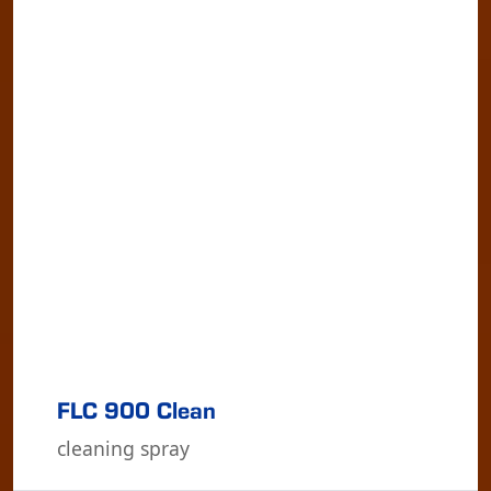
FLC 900 Clean
clean­ing spray